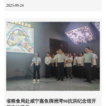
2025-09-24
省粮食局赴咸宁嘉鱼簰洲湾98抗洪纪念馆开