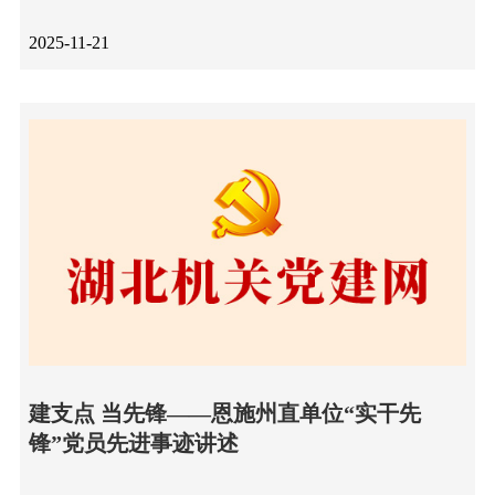
2025-11-21
建支点 当先锋——恩施州直单位“实干先
锋”党员先进事迹讲述