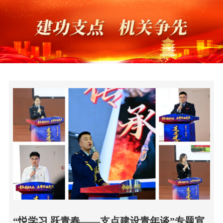
“悦学习 跃青春——支点建设青年谈”专题宣