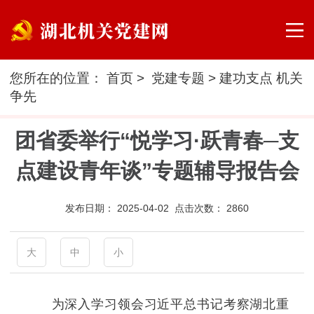
您所在的位置：
首页
>
党建专题
>
建功支点 机关
争先
团省委举行“悦学习·跃青春─支
点建设青年谈”专题辅导报告会
发布日期：
2025-04-02 点击次数：
2860
大
中
小
为深入学习领会习近平总书记考察湖北重