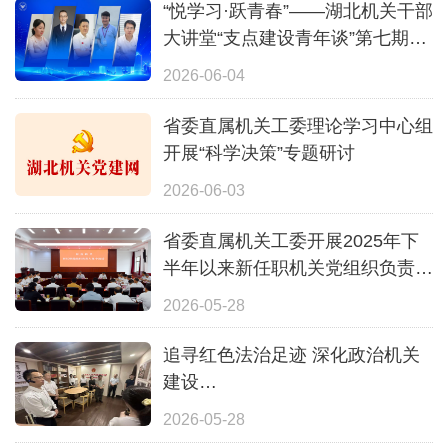
“悦学习·跃青春”——湖北机关干部
大讲堂“支点建设青年谈”第七期活
动成功举办
2026-06-04
省委直属机关工委理论学习中心组
开展“科学决策”专题研讨
2026-06-03
省委直属机关工委开展2025年下
半年以来新任职机关党组织负责人
集中谈话
2026-05-28
追寻红色法治足迹 深化政治机关
建设
——省直机关党建协作一区开
2026-05-28
展“建功支点 机关争先”联学联建活