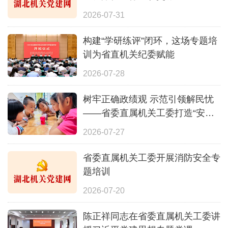
2026-07-31
构建“学研练评”闭环，这场专题培
训为省直机关纪委赋能
2026-07-28
树牢正确政绩观 示范引领解民忧
——省委直属机关工委打造“安心
一夏”全覆盖暑期照护体系
2026-07-27
省委直属机关工委开展消防安全专
题培训
2026-07-20
陈正祥同志在省委直属机关工委讲