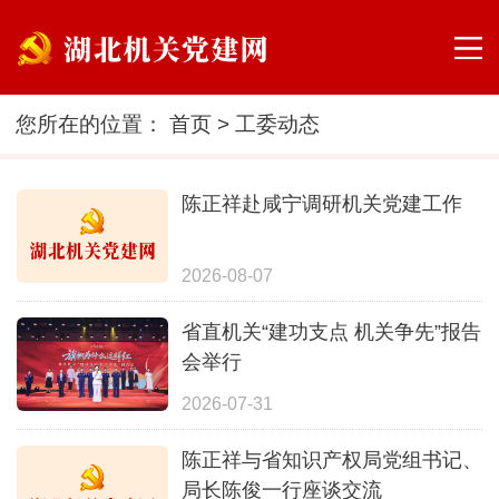
您所在的位置：
首页
>
工委动态
陈正祥赴咸宁调研机关党建工作
2026-08-07
省直机关“建功支点 机关争先”报告
会举行
2026-07-31
陈正祥与省知识产权局党组书记、
局长陈俊一行座谈交流