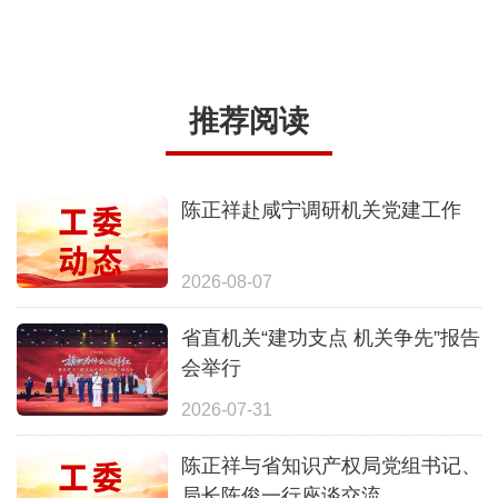
推荐阅读
陈正祥赴咸宁调研机关党建工作
2026-08-07
省直机关“建功支点 机关争先”报告
会举行
2026-07-31
陈正祥与省知识产权局党组书记、
局长陈俊一行座谈交流