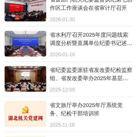
作区工作座谈会在省审计厅召开
2026-01-30
省水利厅召开2025年度问题线索
调度分析暨直属单位纪委书记述职
述廉会议
2026-01-16
省纪委监委派驻省发改委纪检监察
组、省发改委举办2025年基层党
组织纪检委员能力提升联合培训班
2025-12-09
省文旅厅举办2025年厅系统党
务、纪检干部培训班
2025-11-18