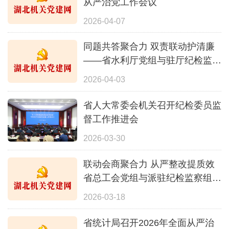
从严治党工作会议
2026-04-07
同题共答聚合力 双责联动护清廉
——省水利厅党组与驻厅纪检监察
组专题会商2026年全面从严治党
2026-04-03
工作
省人大常委会机关召开纪检委员监
督工作推进会
2026-03-30
联动会商聚合力 从严整改提质效
省总工会党组与派驻纪检监察组专
题会商纪检监察建议暨审计整改
2026-03-18
省统计局召开2026年全面从严治