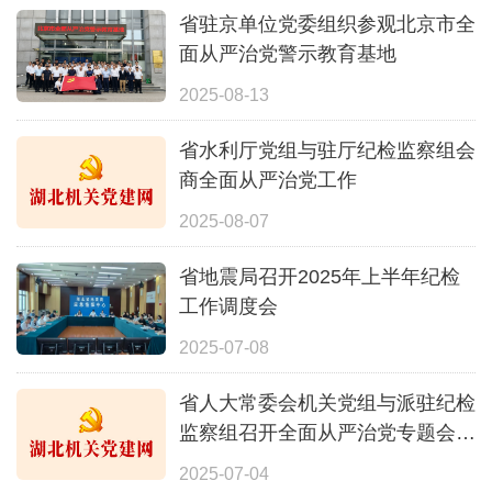
省驻京单位党委组织参观北京市全
面从严治党警示教育基地
2025-08-13
省水利厅党组与驻厅纪检监察组会
商全面从严治党工作
2025-08-07
省地震局召开2025年上半年纪检
工作调度会
2025-07-08
省人大常委会机关党组与派驻纪检
监察组召开全面从严治党专题会商
会
2025-07-04