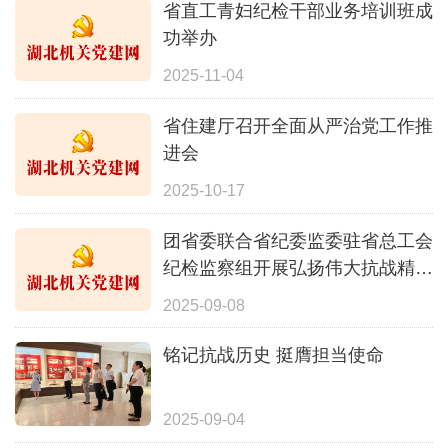
省直工青妇纪检干部业务培训班成
功举办
2025-11-04
省住建厅召开全面从严治党工作推
进会
2025-10-17
团省委联合省纪委监委驻省总工会
纪检监察组开展弘扬伟大抗战精神
暨廉洁家风建设主题党日活动
2025-09-08
铭记抗战历史 挺膺担当使命
2025-09-04