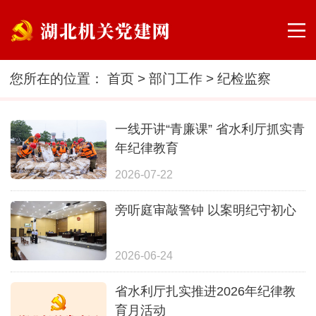
您所在的位置：
首页
>
部门工作
>
纪检监察
一线开讲“青廉课” 省水利厅抓实青
年纪律教育
2026-07-22
旁听庭审敲警钟 以案明纪守初心
2026-06-24
省水利厅扎实推进2026年纪律教
育月活动