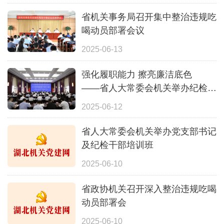
省机关事务局召开集中整治违规吃
喝动员部署会议
2025-06-13
强化履职能力 擦亮廉洁底色
——省人大常委会机关举办纪检干
部培训班
2025-06-12
省人大常委会机关举办党支部书记
及纪检干部培训班
2025-06-10
省政协机关召开深入整治违规吃喝
动员部署会
2025-06-10