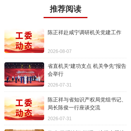
推荐阅读
陈正祥赴咸宁调研机关党建工作
2026-08-07
省直机关“建功支点 机关争先”报告
会举行
2026-07-31
陈正祥与省知识产权局党组书记、
局长陈俊一行座谈交流
2026-07-31