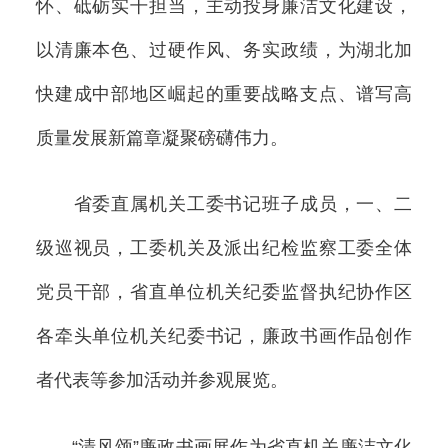
怀、砥砺实干担当，主动投身廉洁文化建设，
以清廉本色、过硬作风、务实政绩，为湖北加
快建成中部地区崛起的重要战略支点、谱写高
质量发展新篇章凝聚磅礴伟力。
省委直属机关工委书记班子成员，一、二
级巡视员，工委机关及派出纪检监察工委全体
党员干部，省直单位机关纪委监督执纪协作区
各牵头单位机关纪委书记，廉政书画作品创作
者代表等参加活动并参观展览。
“清风颂”廉政书画展作为省直机关廉洁文化