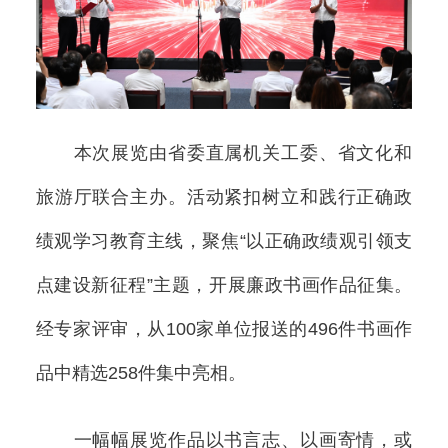
本次展览由省委直属机关工委、省文化和
旅游厅联合主办。活动紧扣树立和践行正确政
绩观学习教育主线，聚焦“以正确政绩观引领支
点建设新征程”主题，开展廉政书画作品征集。
经专家评审，从100家单位报送的496件书画作
品中精选258件集中亮相。
一幅幅展览作品以书言志、以画寄情，或