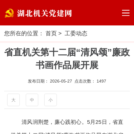
您所在的位置：
首页
>
工委动态
省直机关第十二届“清风颂”廉政
书画作品展开展
发布日期：
2026-05-27 点击次数：
1497
大
中
小
清风润荆楚，廉心践初心。5月25日，省直