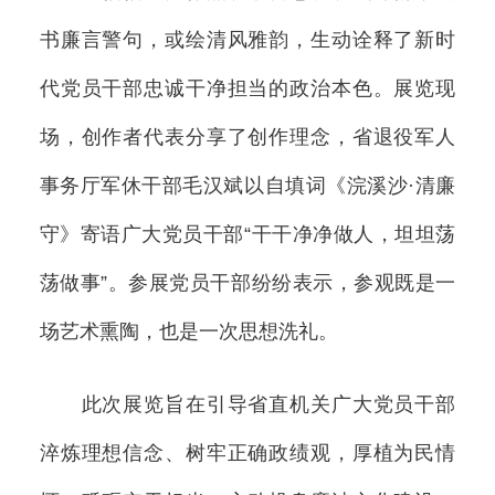
书廉言警句，或绘清风雅韵，生动诠释了新时
代党员干部忠诚干净担当的政治本色。展览现
场，创作者代表分享了创作理念，省退役军人
事务厅军休干部毛汉斌以自填词《浣溪沙·清廉
守》寄语广大党员干部“干干净净做人，坦坦荡
荡做事”。参展党员干部纷纷表示，参观既是一
场艺术熏陶，也是一次思想洗礼。
此次展览旨在引导省直机关广大党员干部
淬炼理想信念、树牢正确政绩观，厚植为民情