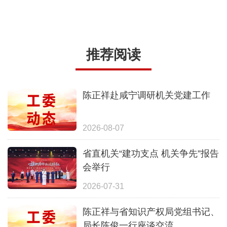
推荐阅读
陈正祥赴咸宁调研机关党建工作
2026-08-07
省直机关“建功支点 机关争先”报告
会举行
2026-07-31
陈正祥与省知识产权局党组书记、
局长陈俊一行座谈交流