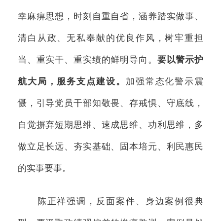
幸麻痹思想，时刻自重自省，涵养踏实做事、
清白从政、无私奉献的优良作风，树牢重担
当、重实干、重实绩的鲜明导向。
要以警示护
航大局，服务支点建设。
加强常态化警示震
慑，引导党员干部知敬畏、存戒惧、守底线，
自觉摒弃短期思维、速成思维、功利思维，多
做立足长远、夯实基础、固本培元、利民惠民
的实事要事。
陈正祥强调，反面案件、身边案例很典