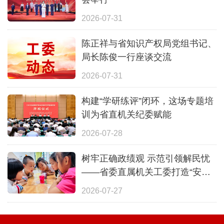
2026-07-31
陈正祥与省知识产权局党组书记、
局长陈俊一行座谈交流
2026-07-31
构建“学研练评”闭环，这场专题培
训为省直机关纪委赋能
2026-07-28
树牢正确政绩观 示范引领解民忧
——省委直属机关工委打造“安心
一夏”全覆盖暑期照护体系
2026-07-27