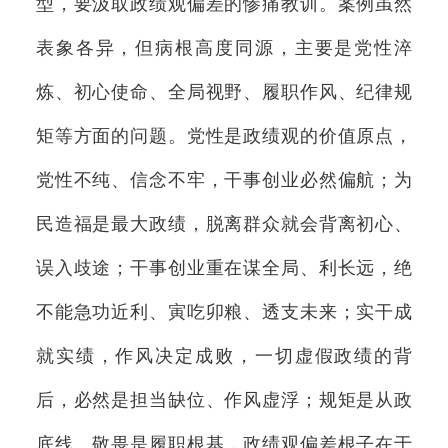
型，要汲取政绩观偏差的惨痛教训。案例虽然
表象各异，但病根高度同源，主要是党性淬
炼、初心使命、全局视野、履职作风、纪律规
矩等方面的问题。党性是政绩观的价值原点，
党性不纯、信念不牢，干事创业必然偏航；为
民造福是最大政绩，脱离群众就会背离初心、
误入歧途；干事创业重在谋全局、利长远，绝
不能急功近利、寅吃卯粮、透支未来；实干成
就实绩，作风决定成败，一切虚假政绩的背
后，必然是担当缺位、作风虚浮；规矩是从政
底线、敬畏是履职根基，政绩观偏差根子在于