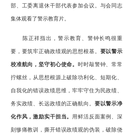
部、工委离退休干部代表参加会议。与会同志
集体观看了警示教育片。
陈正祥指出，警示教育、警钟长鸣很重
要，要筑牢正确政绩观的思想根基。
要以警示
校准航向，坚守初心使命。
时时敲警钟、常常
拧螺丝，从思想根源上破除功利化、短期化、
自我化的错误政绩思维，牢牢守住为民政绩、
务实政绩、长远政绩的正确航向。
要以警示净
化作风，激励实干担当。
用鲜活反面案例、深
刻惨痛教训，撕开错误政绩观的伪装，破除侥