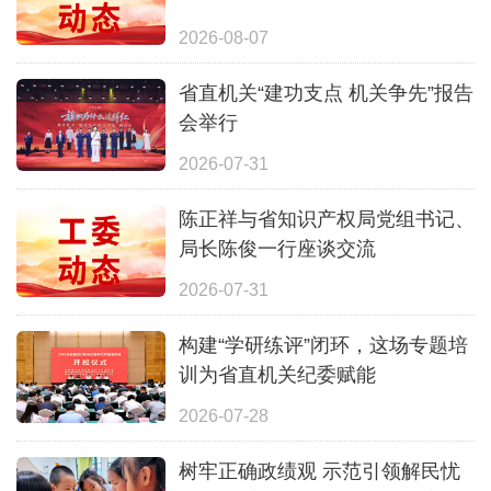
2026-08-07
省直机关“建功支点 机关争先”报告
会举行
2026-07-31
陈正祥与省知识产权局党组书记、
局长陈俊一行座谈交流
2026-07-31
构建“学研练评”闭环，这场专题培
训为省直机关纪委赋能
2026-07-28
树牢正确政绩观 示范引领解民忧