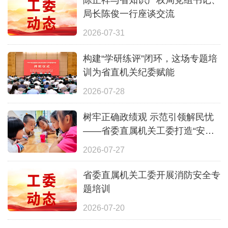
局长陈俊一行座谈交流
2026-07-31
构建“学研练评”闭环，这场专题培
训为省直机关纪委赋能
2026-07-28
树牢正确政绩观 示范引领解民忧
——省委直属机关工委打造“安心
一夏”全覆盖暑期照护体系
2026-07-27
省委直属机关工委开展消防安全专
题培训
2026-07-20