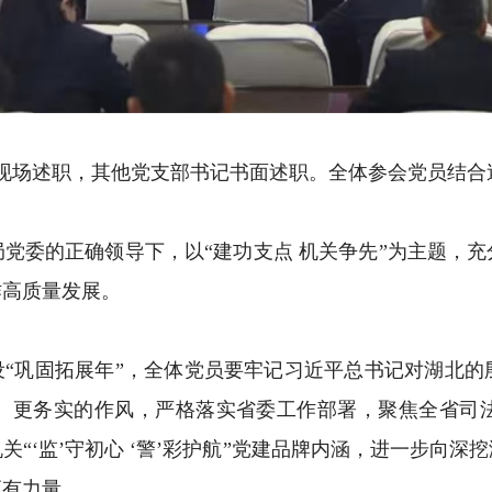
场述职，其他党支部书记书面述职。全体参会党员结合
委的正确领导下，以“建功支点 机关争先”为主题，充
作高质量发展。
设“巩固拓展年”，全体党员要牢记习近平总书记对湖北
、更务实的作风，严格落实省委工作部署，聚焦全省司
“‘监’守初心 ‘警’彩护航”党建品牌内涵，进一步向
应有力量。