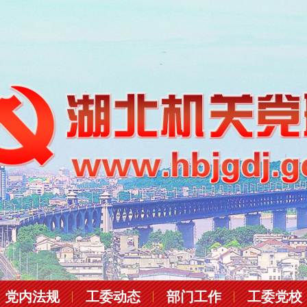
党内法规
工委动态
部门工作
工委党校