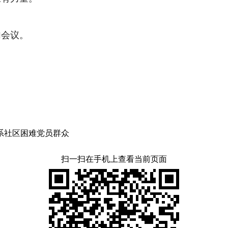
会议。
系社区困难党员群众
扫一扫在手机上查看当前页面