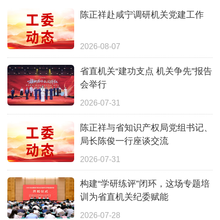
陈正祥赴咸宁调研机关党建工作
2026-08-07
省直机关“建功支点 机关争先”报告
会举行
2026-07-31
陈正祥与省知识产权局党组书记、
局长陈俊一行座谈交流
2026-07-31
构建“学研练评”闭环，这场专题培
训为省直机关纪委赋能
2026-07-28