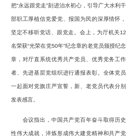
把“永远跟党走”刻进治水初心，引导广大水利干
部职工厚植信党爱党、报国为民的深厚情怀，
坚定不移听党话、跟党走。会上，为厅机关12
名荣获“光荣在党50年”纪念章的老党员颁授纪念
章，对厅直系统优秀共产党员、优秀党务工作
者、先进基层党组织进行通报表彰。全体党员
一起面对党旗庄严宣誓，新、老党员代表分别
发表感言。
会议指出，中国共产党百年奋斗取得历史
性伟大成就，淬炼形成伟大建党精神和共产党