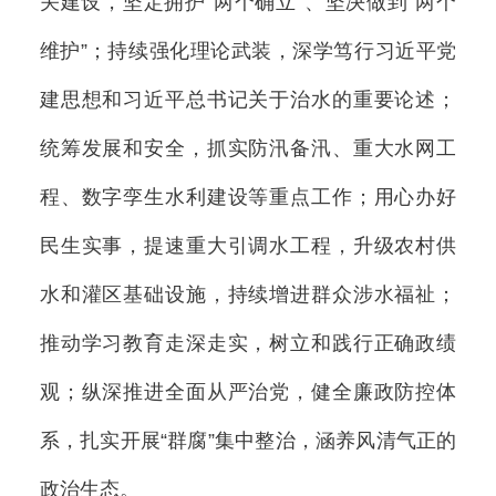
关建设，坚定拥护“两个确立”、坚决做到“两个
维护”；持续强化理论武装，深学笃行习近平党
建思想和习近平总书记关于治水的重要论述；
统筹发展和安全，抓实防汛备汛、重大水网工
程、数字孪生水利建设等重点工作；用心办好
民生实事，提速重大引调水工程，升级农村供
水和灌区基础设施，持续增进群众涉水福祉；
推动学习教育走深走实，树立和践行正确政绩
观；纵深推进全面从严治党，健全廉政防控体
系，扎实开展“群腐”集中整治，涵养风清气正的
政治生态。