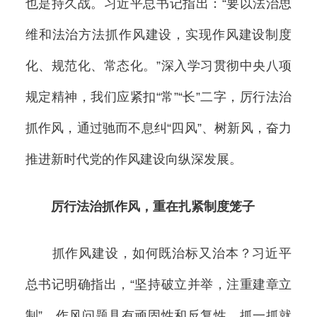
也是持久战。习近平总书记指出：“要以法治思
维和法治方法抓作风建设，实现作风建设制度
化、规范化、常态化。”深入学习贯彻中央八项
规定精神，我们应紧扣“常”“长”二字，厉行法治
抓作风，通过驰而不息纠“四风”、树新风，奋力
推进新时代党的作风建设向纵深发展。
厉行法治抓作风，重在扎紧制度笼子
抓作风建设，如何既治标又治本？习近平
总书记明确指出，“坚持破立并举，注重建章立
制”。作风问题具有顽固性和反复性，抓一抓就