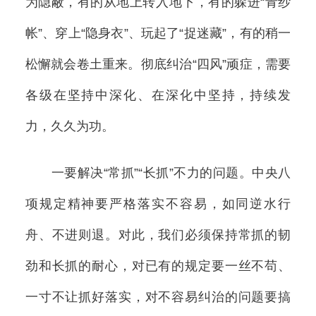
为隐蔽，有的从地上转入地下，有的躲进“青纱
帐”、穿上“隐身衣”、玩起了“捉迷藏”，有的稍一
松懈就会卷土重来。彻底纠治“四风”顽症，需要
各级在坚持中深化、在深化中坚持，持续发
力，久久为功。
一要解决“常抓”“长抓”不力的问题。中央八
项规定精神要严格落实不容易，如同逆水行
舟、不进则退。对此，我们必须保持常抓的韧
劲和长抓的耐心，对已有的规定要一丝不苟、
一寸不让抓好落实，对不容易纠治的问题要搞