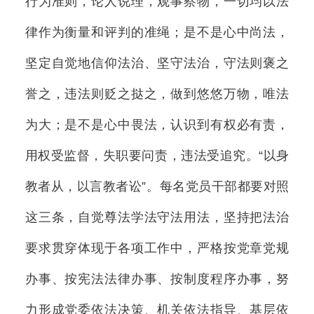
行为准则，论人说理，观事察物，一切均以法
律作为衡量和评判的准绳；是不是心中尚法，
坚定自觉地信仰法治、坚守法治，守法则褒之
誉之，违法则贬之挞之，做到悠悠万物，唯法
为大；是不是心中畏法，认识到有权必有责，
用权受监督，失职要问责，违法受追究。“以身
教者从，以言教者讼”。每名党员干部都要对照
这三条，自觉尊法学法守法用法，坚持把法治
要求贯穿体现于各项工作中，严格按党章党规
办事、按宪法法律办事、按制度程序办事，努
力形成党委依法决策、机关依法指导、基层依