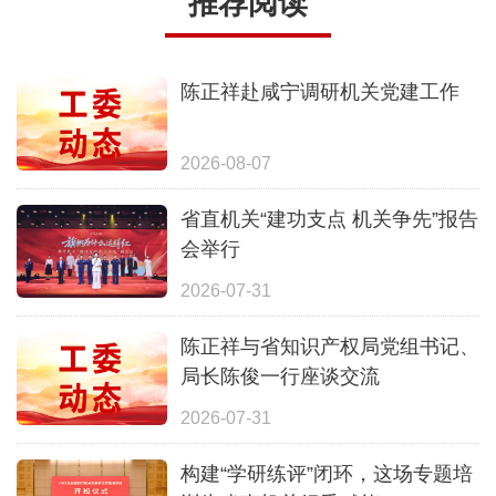
推荐阅读
陈正祥赴咸宁调研机关党建工作
2026-08-07
省直机关“建功支点 机关争先”报告
会举行
2026-07-31
陈正祥与省知识产权局党组书记、
局长陈俊一行座谈交流
2026-07-31
构建“学研练评”闭环，这场专题培