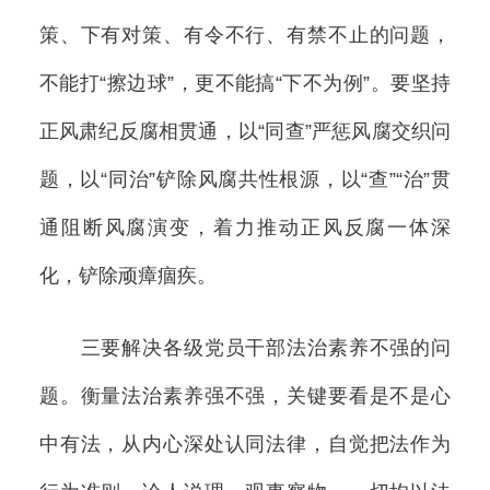
策、下有对策、有令不行、有禁不止的问题，
不能打“擦边球”，更不能搞“下不为例”。要坚持
正风肃纪反腐相贯通，以“同查”严惩风腐交织问
题，以“同治”铲除风腐共性根源，以“查”“治”贯
通阻断风腐演变，着力推动正风反腐一体深
化，铲除顽瘴痼疾。
三要解决各级党员干部法治素养不强的问
题。衡量法治素养强不强，关键要看是不是心
中有法，从内心深处认同法律，自觉把法作为