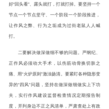
好“回头看”、露头就打，打就打掉。要坚持一个
节点一个节点坚守、一个阶段一个阶段推进，
让作风之弊、行为之垢成为过街老鼠人人喊
打。
二要解决做深做细不够的问题。严纲纪、
正作风必须动大手术，以伤筋动骨换切肤之
痛、用“火炉原则”激浊扬清。要紧盯各种隐形变
异的“四风”问题，坚持在做深做细做实上下功
夫，实行作风建设监督检查情况定期报告制
度，开列身边不正之风清单，严肃查处上有政