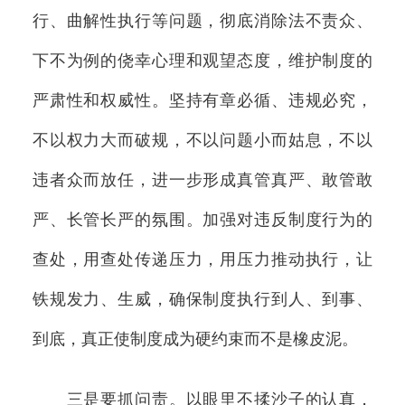
行、曲解性执行等问题，彻底消除法不责众、
下不为例的侥幸心理和观望态度，维护制度的
严肃性和权威性。坚持有章必循、违规必究，
不以权力大而破规，不以问题小而姑息，不以
违者众而放任，进一步形成真管真严、敢管敢
严、长管长严的氛围。加强对违反制度行为的
查处，用查处传递压力，用压力推动执行，让
铁规发力、生威，确保制度执行到人、到事、
到底，真正使制度成为硬约束而不是橡皮泥。
三是要抓问责。以眼里不揉沙子的认真，