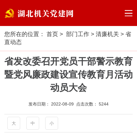
您所在的位置：
首页
>
部门工作
>
清廉机关
>
省
直动态
省发改委召开党员干部警示教育
暨党风廉政建设宣传教育月活动
动员大会
发布日期：
2022-08-09 点击次数：
5244
大
中
小