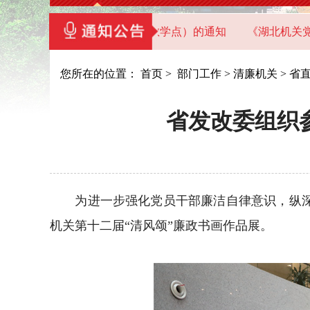
直机关党员干部教育基地（教学点）的通知
《湖北机关党建》
您所在的位置：
首页
>
部门工作
>
清廉机关
>
省
省发改委组织
为进一步强化党员干部廉洁自律意识，纵深推
机关第十二届“清风颂”廉政书画作品展。