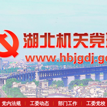
党内法规
工委动态
部门工作
工委党校