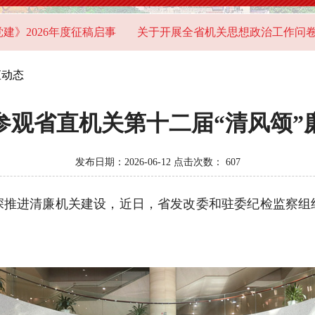
2026年度征稿启事
关于开展全省机关思想政治工作问卷调查
直动态
参观省直机关第十二届“清风颂”
发布日期：2026-06-12 点击次数：
607
进清廉机关建设，近日，省发改委和驻委纪检监察组组