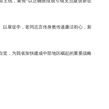
主线，聚焦“以正确政绩观引领支点建设新征
。
、以展促学，老同志言传身教传递廉洁初心，新
自觉，为我省加快建成中部地区崛起的重要战略