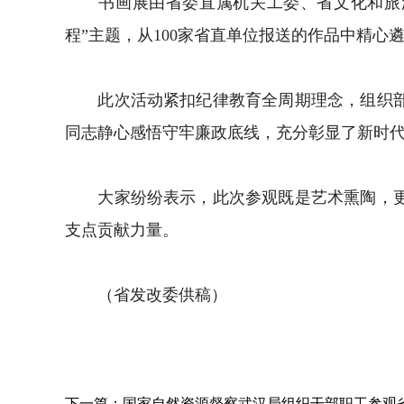
书画展由省委直属机关工委、省文化和旅游
程”主题，从100家省直单位报送的作品中精心
此次活动紧扣纪律教育全周期理念，组织部分
同志静心感悟守牢廉政底线，充分彰显了新时代
大家纷纷表示，此次参观既是艺术熏陶，更是
支点贡献力量。
（省发改委供稿）
下一篇：国家自然资源督察武汉局组织干部职工参观省