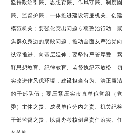
坚持政治引廉、思想育廉、作风守廉、制度固
廉、监督护廉，一体推进建设清廉机关、创建
模范机关；要强化突出问题专项整治行动，聚
焦群众身边的腐败问题，推动全面从严治党向
纵深推进、向基层延伸；要坚持严管厚爱，紧
盯思想教育、纪律教育、监督执纪不放松，切
实改进作风优环境，建设担当有为、清正廉洁
的干部队伍；要压紧压实市直单位党组（党
委）主体之责、成员单位分内之责、机关纪检
干部监督之责，以督办考核倒逼责任落实、任