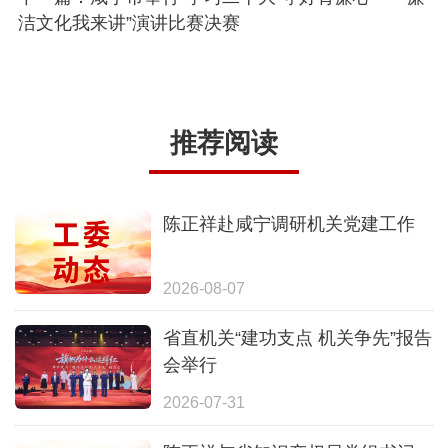
洁文化我来讲”演讲比赛决赛
推荐阅读
陈正祥赴咸宁调研机关党建工作
2026-08-07
省直机关“建功支点 机关争先”报告
会举行
2026-07-31