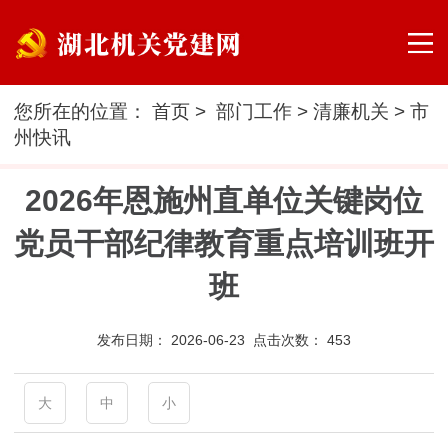
您所在的位置：
首页
>
部门工作
>
清廉机关
>
市
州快讯
2026年恩施州直单位关键岗位
党员干部纪律教育重点培训班开
班
发布日期：
2026-06-23 点击次数：
453
大
中
小