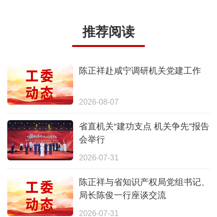
推荐阅读
陈正祥赴咸宁调研机关党建工作
2026-08-07
省直机关“建功支点 机关争先”报告
会举行
2026-07-31
陈正祥与省知识产权局党组书记、
局长陈俊一行座谈交流
2026-07-31