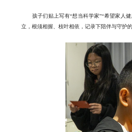
孩子们贴上写有“想当科学家”“希望家人健康
立，根须相握、枝叶相依，记录下陪伴与守护