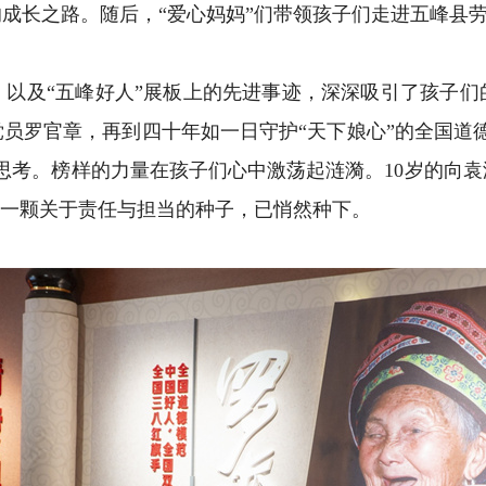
长之路。随后，“爱心妈妈”们带领孩子们走进五峰县劳
及“五峰好人”展板上的先进事迹，深深吸引了孩子们的
员罗官章，再到四十年如一日守护“天下娘心”的全国道
思考。榜样的力量在孩子们心中激荡起涟漪。10岁的向
”一颗关于责任与担当的种子，已悄然种下。