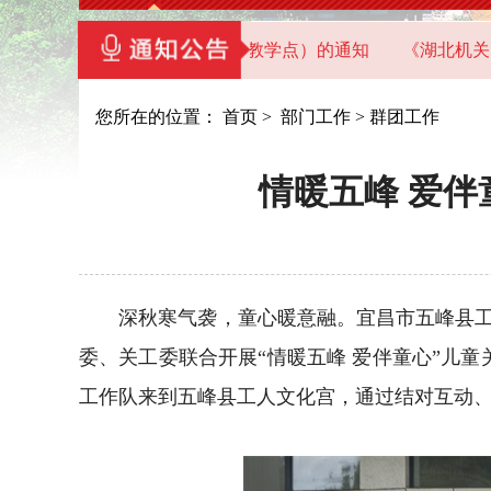
党员干部教育基地（教学点）的通知
《湖北机关党建》202
您所在的位置：
首页
>
部门工作
>
群团工作
情暖五峰 爱伴
深秋寒气袭，童心暖意融。宜昌市五峰县工人文
委、关工委联合开展“情暖五峰 爱伴童心”儿
工作队来到五峰县工人文化宫，通过结对互动、