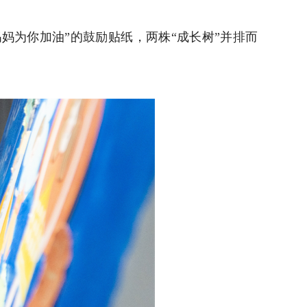
妈为你加油”的鼓励贴纸，两株“成长树”并排而