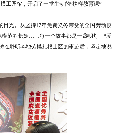
模工匠馆，开启了一堂生动的“榜样教育课”。
目光。从坚持17年免费义务带货的全国劳动模
德模范罗长姐……每一个故事都是一盏明灯。“爱
袁涛在聆听本地劳模扎根山区的事迹后，坚定地说