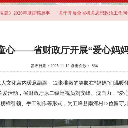
6年度征稿启事
关于开展全省机关思想政治工作问卷调查的通
童心——省财政厅开展“爱心妈
发布日期：2025-11-12 点击次数：
864
化宫内暖意融融，12张稚嫩的笑脸在“妈妈”们温暖怀
童关爱活动，省财政厅原二级巡视员刘安峰、沈自力，“爱
榜样引领、手工制作等形式，为五峰县南河村12位留守