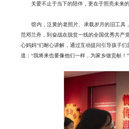
关爱不止于当下的陪伴，更在于照亮未来的成
馆内，泛黄的老照片、承载岁月的旧工具，以
范邓兰舟，到奋战在脱贫一线的全国优秀共产党
心妈妈”们耐心讲解，通过互动提问引导孩子们
道：“我将来也要像他们一样，为家乡做贡献！