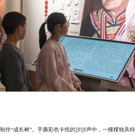
作“成长树”。手撕彩色卡纸的沙沙声中，一棵棵独具特