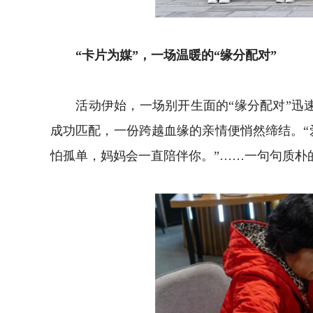
“卡片为媒”，一场温暖的“缘分配对”
活动伊始，一场别开生面的“缘分配对”迅速
成功匹配，一份跨越血缘的亲情便悄然缔结。“
怕孤单，妈妈会一直陪伴你。”……一句句质朴