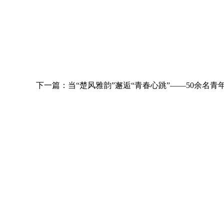
下一篇：当“楚风雅韵”邂逅“青春心跳”——50余名青