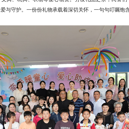
关爱与守护。一份份礼物承载着深切关怀，一句句叮嘱饱