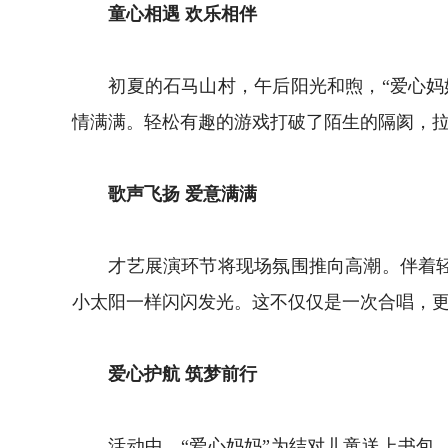
童心相遇 欢乐相伴
初夏的石马山村，午后阳光和煦，“爱心妈妈
情满满。轻松有趣的游戏打破了陌生的隔阂，
歌声飞扬 爱意满满
才艺展演环节将现场氛围推向高潮。伴着轻快
小太阳一样闪闪发光。这不仅仅是一次合唱，
爱心护航 筑梦前行
活动中，“爱心妈妈”为结对儿童送上书包、