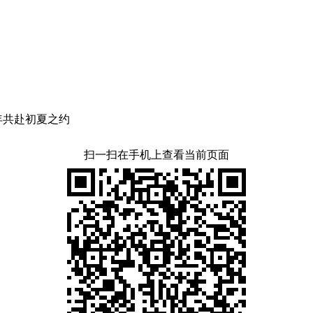
年共赴初夏之约
扫一扫在手机上查看当前页面