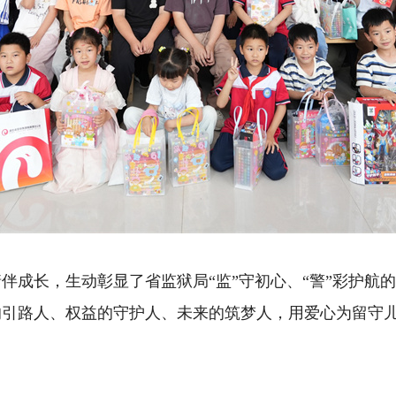
长，生动彰显了省监狱局“监”守初心、“警”彩护航的
的引路人、权益的守护人、未来的筑梦人，用爱心为留守