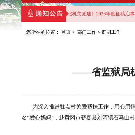
（教学点）的通知
《湖北机关党建》2026年度征稿启事
您所在的位置：
首页
>
部门工作
>
群团工作
——省监狱局
为深入推进驻点村关爱帮扶工作，用心用情助
名“爱心妈妈”，赴黄冈市蕲春县刘河镇石马山