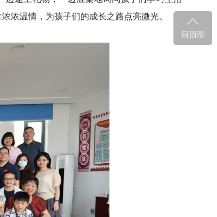
含浓浓温情，为孩子们的成长之路点亮微光。
回顶部