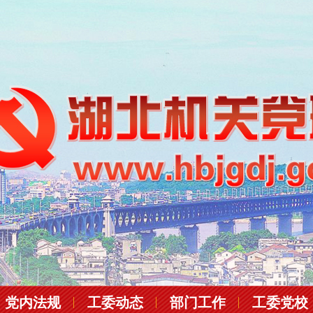
党内法规
工委动态
部门工作
工委党校