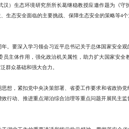
汉）生态环境研究所所长葛继稳教授应邀作题为《守护
状、生态安全面临的主要挑战、保障生态安全的策略等4个
年。要深入学习领会习近平总书记关于总体国家安全观
委员主体作用，强化政治机关属性，助力扩大国家安全
广泛群众基础和强大合力。
想，紧扣党中央决策部署、省委工作要求和省政协党组工
增效行动、推进重点湖泊综合治理等重点问题开展民主监