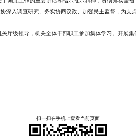
湖北工作的重要讲话和指示批示精神，贯彻落实全省“
政协深入调查研究、务实协商议政、加强民主监督，为支
厅级领导，机关全体干部职工参加集体学习。开展集
扫一扫在手机上查看当前页面