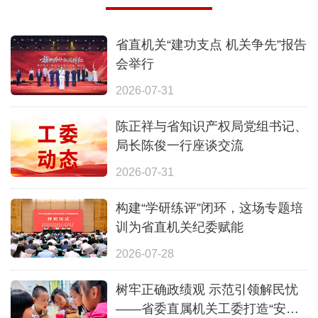
省直机关“建功支点 机关争先”报告
会举行
2026-07-31
陈正祥与省知识产权局党组书记、
局长陈俊一行座谈交流
2026-07-31
构建“学研练评”闭环，这场专题培
训为省直机关纪委赋能
2026-07-28
树牢正确政绩观 示范引领解民忧
——省委直属机关工委打造“安心