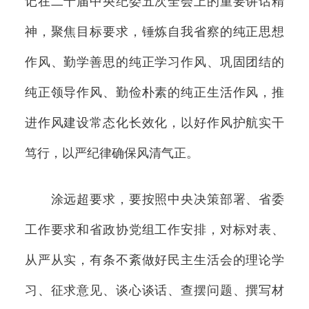
记在二十届中央纪委五次全会上的重要讲话精
神，聚焦目标要求，锤炼自我省察的纯正思想
作风、勤学善思的纯正学习作风、巩固团结的
纯正领导作风、勤俭朴素的纯正生活作风，推
进作风建设常态化长效化，以好作风护航实干
笃行，以严纪律确保风清气正。
涂远超要求，要按照中央决策部署、省委
工作要求和省政协党组工作安排，对标对表、
从严从实，有条不紊做好民主生活会的理论学
习、征求意见、谈心谈话、查摆问题、撰写材