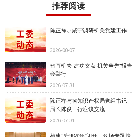
推荐阅读
陈正祥赴咸宁调研机关党建工作
2026-08-07
省直机关“建功支点 机关争先”报告
会举行
2026-07-31
陈正祥与省知识产权局党组书记、
局长陈俊一行座谈交流
2026-07-31
构建“学研练评”闭环，这场专题培