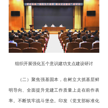
组织开展强化五个意识建功支点建设研讨
（二）聚焦强基固本，在树立大抓基层鲜
明导向、全面提升党建工作质量上走在前作表
率。不断筑牢战斗堡垒。印发《党支部标准化