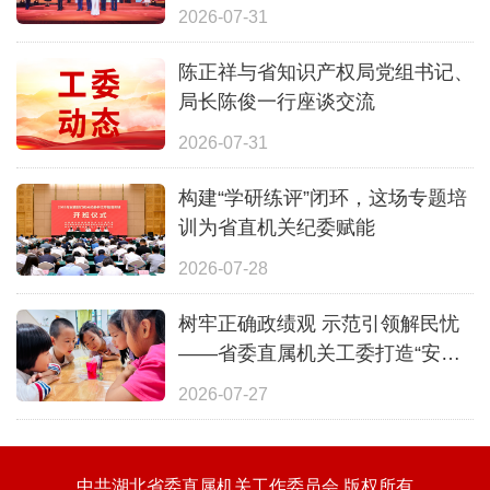
2026-07-31
陈正祥与省知识产权局党组书记、
局长陈俊一行座谈交流
2026-07-31
构建“学研练评”闭环，这场专题培
训为省直机关纪委赋能
2026-07-28
树牢正确政绩观 示范引领解民忧
——省委直属机关工委打造“安心
一夏”全覆盖暑期照护体系
2026-07-27
中共湖北省委直属机关工作委员会 版权所有