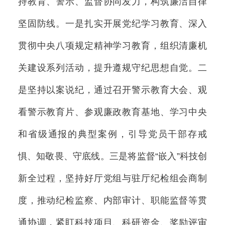
持教育、警示、监督协同发力，构筑廉洁自律
坚固防线。一是扎实开展党纪学习教育、深入
贯彻中央八项规定精神学习教育，组织清廉机
关建设系列活动，提升遵规守纪思想自觉。二
是坚持以案说纪，通过召开警示教育大会、观
看警示教育片、参观廉政教育基地、学习中央
和省级通报的典型案例，引导党员干部存戒
惧、知敬畏、守底线。三是将监督“嵌入”科技创
新全过程，坚持好厅党组与驻厅纪检组会商制
度，推动纪检监察、内部审计、职能监督等贯
通协调，紧盯科技项目、科研资金、奖励评审