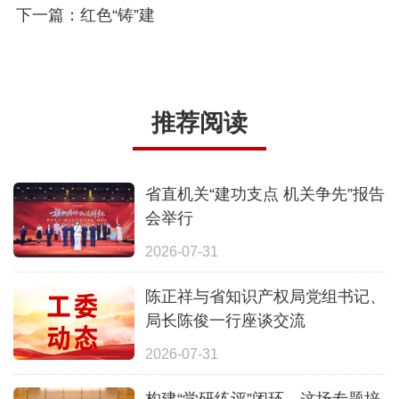
下一篇：红色“铸”建
推荐阅读
省直机关“建功支点 机关争先”报告
会举行
2026-07-31
陈正祥与省知识产权局党组书记、
局长陈俊一行座谈交流
2026-07-31
构建“学研练评”闭环，这场专题培