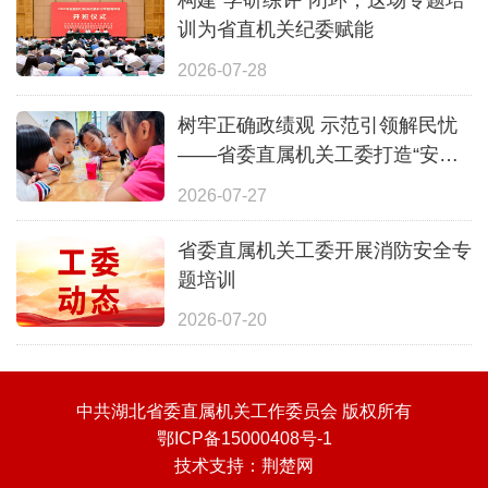
训为省直机关纪委赋能
2026-07-28
树牢正确政绩观 示范引领解民忧
——省委直属机关工委打造“安心
一夏”全覆盖暑期照护体系
2026-07-27
省委直属机关工委开展消防安全专
题培训
2026-07-20
中共湖北省委直属机关工作委员会 版权所有
鄂ICP备15000408号-1
技术支持：
荆楚网