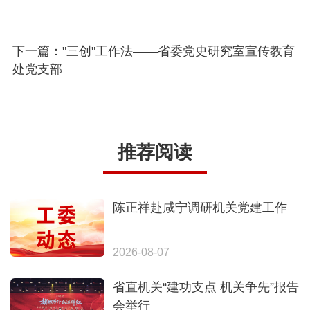
下一篇："三创"工作法——省委党史研究室宣传教育
处党支部
推荐阅读
陈正祥赴咸宁调研机关党建工作
2026-08-07
省直机关“建功支点 机关争先”报告
会举行