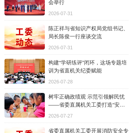
会举行
2026-07-31
陈正祥与省知识产权局党组书记、
局长陈俊一行座谈交流
2026-07-31
构建“学研练评”闭环，这场专题培
训为省直机关纪委赋能
2026-07-28
树牢正确政绩观 示范引领解民忧
——省委直属机关工委打造“安心
一夏”全覆盖暑期照护体系
2026-07-27
省委直属机关工委开展消防安全专