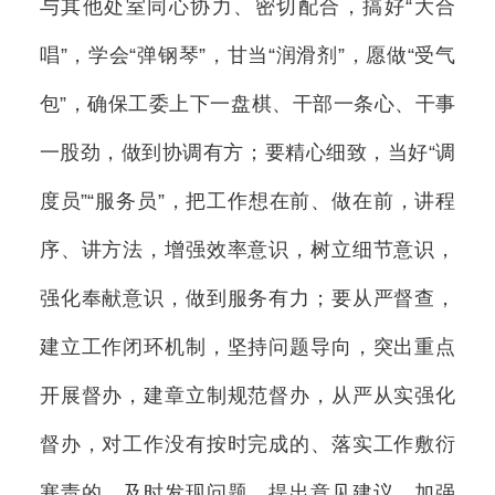
与其他处室同心协力、密切配合，搞好“大合
唱”，学会“弹钢琴”，甘当“润滑剂”，愿做“受气
包”，确保工委上下一盘棋、干部一条心、干事
一股劲，做到协调有方；要精心细致，当好“调
度员”“服务员”，把工作想在前、做在前，讲程
序、讲方法，增强效率意识，树立细节意识，
强化奉献意识，做到服务有力；要从严督查，
建立工作闭环机制，坚持问题导向，突出重点
开展督办，建章立制规范督办，从严从实强化
督办，对工作没有按时完成的、落实工作敷衍
塞责的，及时发现问题，提出意见建议，加强