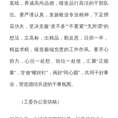
底线，养成高尚品德，锻造品行高洁的干部队
伍。要严谨认真，发扬敬业专业精神，下足绣
花功夫，坚决克服“差不多”“不要紧”“无所谓”的
想法，立高标，出精品，勤反思，日拱一卒，
精益求精，锻造极端负责的工作作风。要齐心
协力，心往一处想、劲往一处使，汇聚“正能
量”，甘做“螺丝钉”，画好“同心圆”，共同干好事
业，营造团结共进的干事氛围。
（工委办公室供稿）