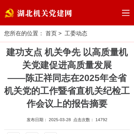
您所在的位置：
首页
>
工委动态
建功支点 机关争先 以高质量机
关党建促进高质量发展
——陈正祥同志在2025年全省
机关党的工作暨省直机关纪检工
作会议上的报告摘要
发布日期：
2025-03-28 点击次数：
14792