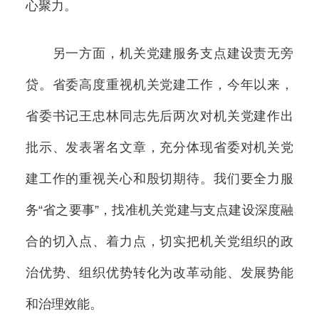
心聚力。
另一方面，机关党建服务支点建设责无旁
贷。省委高度重视机关党建工作，今年以来，
省委书记王忠林同志先后两次对机关党建作出
批示、发表署名文章，充分体现省委对机关党
建工作的重视关心和殷切期待。我们要全力服
务“省之要事”，找准机关党建与支点建设深度融
合的切入点、着力点，切实把机关党组织的政
治优势、组织优势转化为改革动能、发展势能
和治理效能。