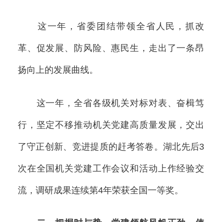
这一年，省委团结带领全省人民，抓改
革、促发展、防风险、惠民生，走出了一条昂
扬向上的发展曲线。
这一年，全省各级机关对标对表、奋楫笃
行，坚定不移推动机关党建高质量发展，交出
了守正创新、竞进提质的赶考答卷。湖北先后3
次在全国机关党建工作会议和活动上作经验交
流，调研成果连续第4年荣获全国一等奖。