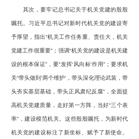
其次，要牢记总书记关于机关党建的殷殷
嘱托。习近平总书记对新时代机关党的建设寄
予厚望，指出“机关工作任务重、责任大，机关
党建工作很重要”；强调“机关党的建设是机关建
设的根本保证”，要“发挥‘风向标’作用”；要求机
关“带头做到‘两个维护’，带头深化理论武装，带
头夯实基层基础，带头正风肃纪反腐”，全面提
高机关党建质量，走好第一方阵，当好“三个表
率”，建设模范机关。这些殷殷嘱托，为新时代
机关党的建设标注了新坐标、赋予了新使命。