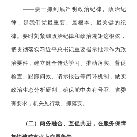
——要一抓到底严明政治纪律。政治纪
律，是我们党最重要、最根本、最关键的纪
律。要时刻紧绷政治纪律和政治规矩这根弦，
把贯彻落实习近平总书记重要指示批示作为政
治要件，建立健全传达学习、推动落实、督促
检查、跟踪问效、请示报告等闭环机制，做实
政治生态分析研判，确保党中央有号召、省委
有要求，机关见行动、抓落实。
（二）两务融合、互促共进，在服务保障