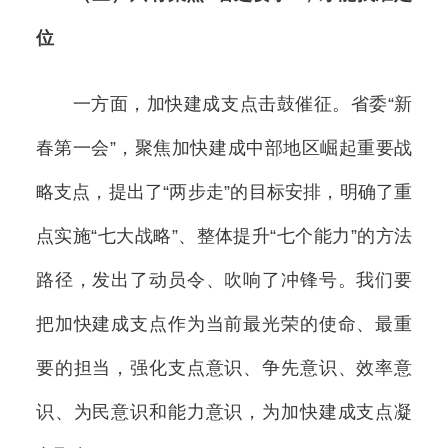
位
一方面，加快建成支点击鼓催征。省委“新
春第一会”，聚焦加快建成中部地区崛起重要战
略支点，提出了“两步走”的目标安排，明确了重
点实施“七大战略”、整体提升“七个能力”的方法
路径，发出了动员令、吹响了冲锋号。我们要
把加快建成支点作为当前最光荣的使命、最重
要的担当，强化支点意识、争先意识、效率意
识、为民意识和能力意识，为加快建成支点凝