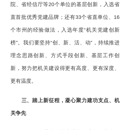
院、省经信厅等20个单位的基层创新，入选省
直首批优秀党建品牌；还有33个省直单位、16
个市州的经验做法，入选年度“机关党建创新
榜”。我们要坚持“创、新、活、动”，持续推进
理念思路创新、方式手段创新、基层工作创
新，努力把机关建设得更有高度、更有深度、
更有温度。
三、踏上新征程，凝心聚力建功支点、机
关争先