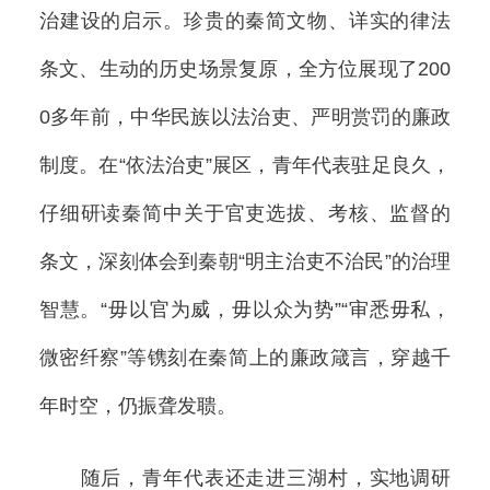
治建设的启示。珍贵的秦简文物、详实的律法
条文、生动的历史场景复原，全方位展现了200
0多年前，中华民族以法治吏、严明赏罚的廉政
制度。在“依法治吏”展区，青年代表驻足良久，
仔细研读秦简中关于官吏选拔、考核、监督的
条文，深刻体会到秦朝“明主治吏不治民”的治理
智慧。“毋以官为威，毋以众为势”“审悉毋私，
微密纤察”等镌刻在秦简上的廉政箴言，穿越千
年时空，仍振聋发聩。
随后，青年代表还走进三湖村，实地调研