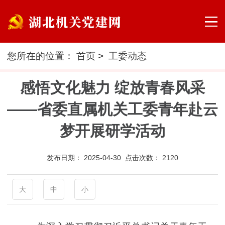
您所在的位置：
首页
>
工委动态
感悟文化魅力 绽放青春风采
——省委直属机关工委青年赴云
梦开展研学活动
发布日期：
2025-04-30 点击次数：
2120
大
中
小