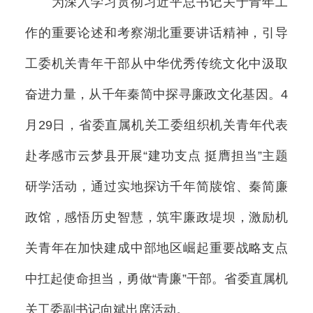
为深入学习贯彻习近平总书记关于青年工
作的重要论述和考察湖北重要讲话精神，引导
工委机关青年干部从中华优秀传统文化中汲取
奋进力量，从千年秦简中探寻廉政文化基因。4
月29日，省委直属机关工委组织机关青年代表
赴孝感市云梦县开展“建功支点 挺膺担当”主题
研学活动，通过实地探访千年简牍馆、秦简廉
政馆，感悟历史智慧，筑牢廉政堤坝，激励机
关青年在加快建成中部地区崛起重要战略支点
中扛起使命担当，勇做“青廉”干部。省委直属机
关工委副书记向斌出席活动。