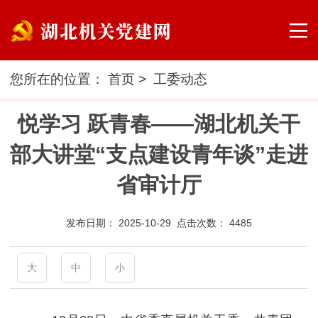
您所在的位置：
首页
>
工委动态
悦学习 跃青春——湖北机关干
部大讲堂“支点建设青年谈”走进
省审计厅
发布日期：
2025-10-29 点击次数：
4485
大
中
小