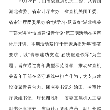
10月28日，由省委直属机关工委、共青团
湖北省委、省审计厅主办，省直机关团工委、
省审计厅团委承办的“悦学习·跃青春”湖北机关
干部大讲堂“支点建设青年谈”第三期活动在省审
计厅开讲。本期活动紧扣“干部素质提升年”部署
要求，以“青春建功支点 底线锻造铁军”为主
题，旨在通过青年典型示范引领，推动省直机
关青年干部在坚守底线中担当作为，为支点建
设凝聚青春合力。团省委书记刘治田、省审计
厅党组书记、厅长谢胜利，省委直属机关工委
副书记袁德芳、省审计厅党组成员、副厅长赵