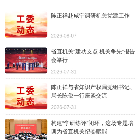
陈正祥赴咸宁调研机关党建工作
2026-08-07
省直机关“建功支点 机关争先”报告
会举行
2026-07-31
陈正祥与省知识产权局党组书记、
局长陈俊一行座谈交流
2026-07-31
构建“学研练评”闭环，这场专题培
训为省直机关纪委赋能