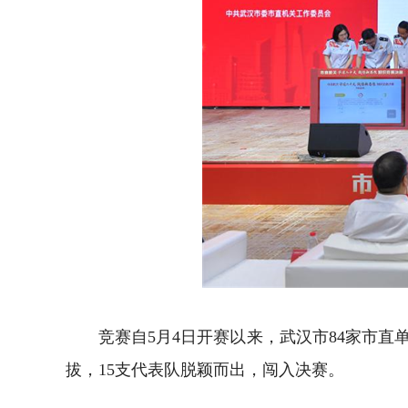
竞赛自5月4日开赛以来，武汉市84家市直单
拔，15支代表队脱颖而出，闯入决赛。