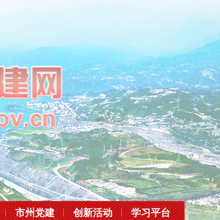
市州党建
创新活动
学习平台