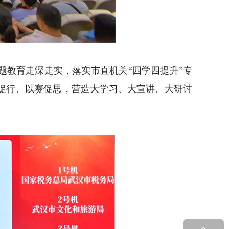
教育走深走实，落实市直机关“四学四提升”专
促行、以赛促思，营造大学习、大宣讲、大研讨