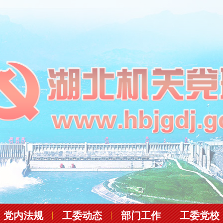
党内法规
工委动态
部门工作
工委党校