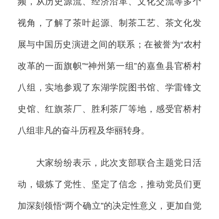
频，从历史源流、经济沿革、文化交流等多个
视角，了解了茶叶起源、制茶工艺、茶文化发
展与中国历史演进之间的联系；在被誉为“农村
改革的一面旗帜”“神州第一组”的嘉鱼县官桥村
八组，实地参观了东湖学院图书馆、学雷锋文
史馆、红旗茶厂、胜利茶厂等地，感受官桥村
八组非凡的奋斗历程及华丽转身。
大家纷纷表示，此次支部联合主题党日活
动，锻炼了党性、坚定了信念，推动党员们更
加深刻领悟“两个确立”的决定性意义，更加自觉