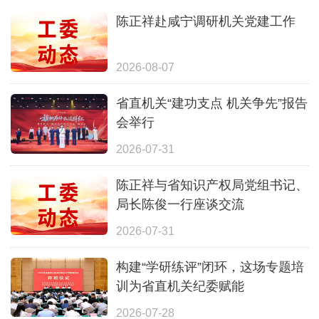
陈正祥赴咸宁调研机关党建工作
2026-08-07
省直机关“建功支点 机关争先”报告
会举行
2026-07-31
陈正祥与省知识产权局党组书记、
局长陈俊一行座谈交流
2026-07-31
构建“学研练评”闭环，这场专题培
训为省直机关纪委赋能
2026-07-28