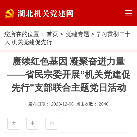
您所在的位置：
首页
>
党建专题
>
学习贯彻二十
大 机关党建促先行
赓续红色基因 凝聚奋进力量
——省民宗委开展“机关党建促
先行”支部联合主题党日活动
发布日期：
2023-12-06 点击次数：
2040
大
中
小