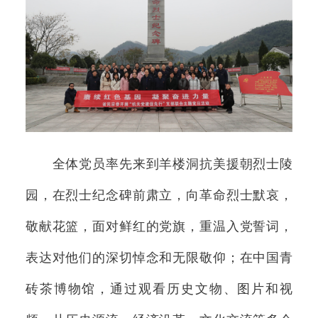
全体党员率先来到羊楼洞抗美援朝烈士陵
园，在烈士纪念碑前肃立，向革命烈士默哀，
敬献花篮，面对鲜红的党旗，重温入党誓词，
表达对他们的深切悼念和无限敬仰；在中国青
砖茶博物馆，通过观看历史文物、图片和视