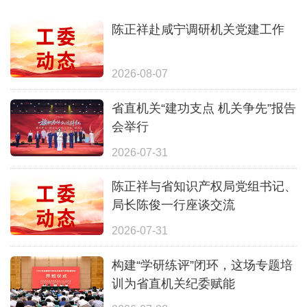
陈正祥赴咸宁调研机关党建工作
2026-08-07
省直机关“建功支点 机关争先”报告
会举行
2026-07-31
陈正祥与省知识产权局党组书记、
局长陈俊一行座谈交流
2026-07-31
构建“学研练评”闭环，这场专题培
训为省直机关纪委赋能