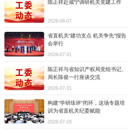
陈正祥赴咸宁调研机关党建工作
2026-08-07
省直机关“建功支点 机关争先”报告
会举行
2026-07-31
陈正祥与省知识产权局党组书记、
局长陈俊一行座谈交流
2026-07-31
构建“学研练评”闭环，这场专题培
训为省直机关纪委赋能
2026-07-28