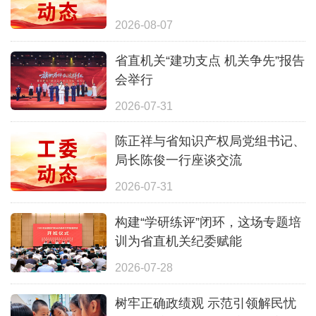
2026-08-07
省直机关“建功支点 机关争先”报告
会举行
2026-07-31
陈正祥与省知识产权局党组书记、
局长陈俊一行座谈交流
2026-07-31
构建“学研练评”闭环，这场专题培
训为省直机关纪委赋能
2026-07-28
树牢正确政绩观 示范引领解民忧