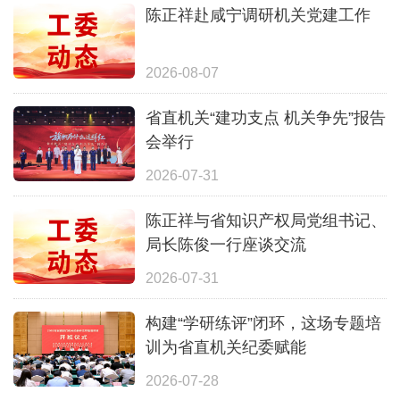
陈正祥赴咸宁调研机关党建工作
2026-08-07
省直机关“建功支点 机关争先”报告
会举行
2026-07-31
陈正祥与省知识产权局党组书记、
局长陈俊一行座谈交流
2026-07-31
构建“学研练评”闭环，这场专题培
训为省直机关纪委赋能
2026-07-28