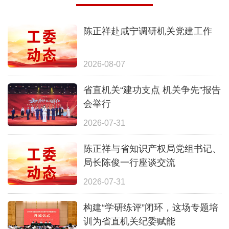
陈正祥赴咸宁调研机关党建工作
2026-08-07
省直机关“建功支点 机关争先”报告
会举行
2026-07-31
陈正祥与省知识产权局党组书记、
局长陈俊一行座谈交流
2026-07-31
构建“学研练评”闭环，这场专题培
训为省直机关纪委赋能