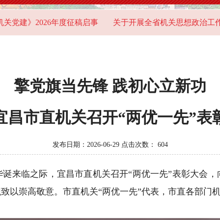
26年度征稿启事
关于开展全省机关思想政治工作问卷调查的
擎党旗当先锋 践初心立新功
宜昌市直机关召开“两优一先”表
发布日期：2026-06-29 点击次数：
604
华诞来临之际，宜昌市直机关召开“两优一先”表彰大会
致以崇高敬意。市直机关“两优一先”代表，市直各部门机