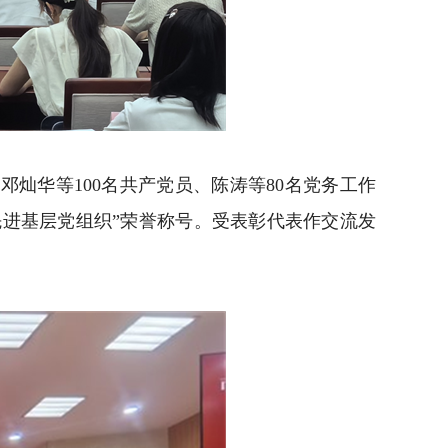
华等100名共产党员、陈涛等80名党务工作
先进基层党组织”荣誉称号。受表彰代表作交流发