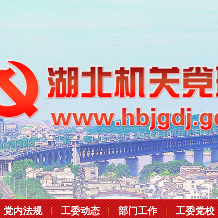
党内法规
工委动态
部门工作
工委党校