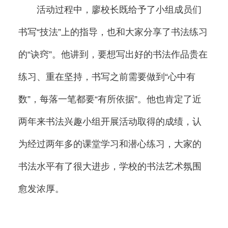
活动过程中，廖校长既给予了小组成员们
书写“技法”上的指导，也和大家分享了书法练习
的“诀窍”。他讲到，要想写出好的书法作品贵在
练习、重在坚持，书写之前需要做到“心中有
数”，每落一笔都要“有所依据”。他也肯定了近
两年来书法兴趣小组开展活动取得的成绩，认
为经过两年多的课堂学习和潜心练习，大家的
书法水平有了很大进步，学校的书法艺术氛围
愈发浓厚。