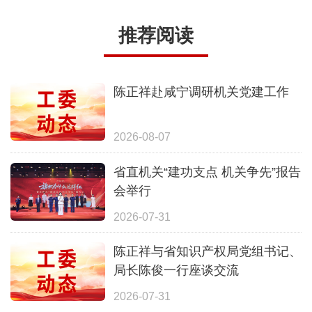
推荐阅读
陈正祥赴咸宁调研机关党建工作
2026-08-07
省直机关“建功支点 机关争先”报告
会举行
2026-07-31
陈正祥与省知识产权局党组书记、
局长陈俊一行座谈交流
2026-07-31