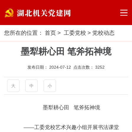
您所在的位置：
首页
>
工委党校
>
党校动态
墨犁耕心田 笔斧拓神境
发布日期：
2024-07-12 点击次数：
3252
大
中
小
墨犁耕心田
笔斧拓神境
——工委党校艺术兴趣小组开展书法课堂