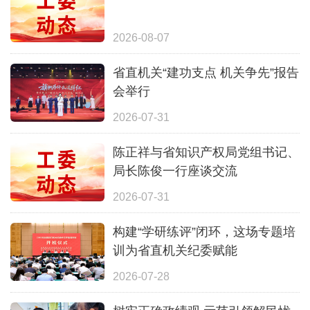
2026-08-07
省直机关“建功支点 机关争先”报告
会举行
2026-07-31
陈正祥与省知识产权局党组书记、
局长陈俊一行座谈交流
2026-07-31
构建“学研练评”闭环，这场专题培
训为省直机关纪委赋能
2026-07-28