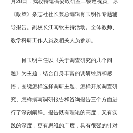
月28日，我校特邀省委政研室二级巡视员、原
《政策》杂志社社长兼总编辑肖玉明作专题辅
导报告。副校长汪闻钦主持活动。全体教师、
教
学
科研工作人员
及相关人员
参加。
肖玉明主任以《关于调查研究的几个问
题》为主题，结合自身丰富的调研经历和感
悟，围绕怎样选择调研主题、怎样开展调查研
究、怎样撰写调研报告和咨询报告三个方面进
行了深刻阐释。报告既有理论的高度，又有实
践的深度，更有思维的广度，具有很强的针对