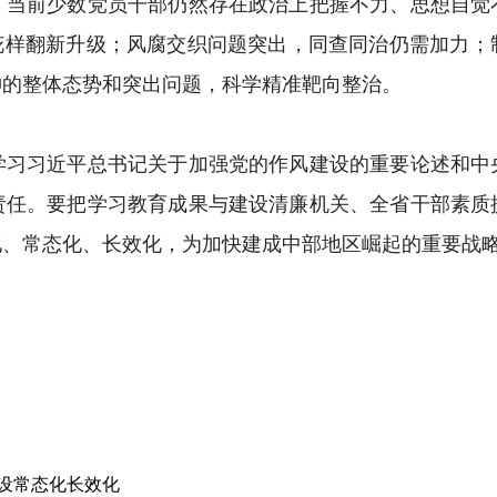
前少数党员干部仍然存在政治上把握不力、思想自觉
段花样翻新升级；风腐交织问题突出，同查同治仍需加力；
神的整体态势和突出问题，科学精准靶向整治。
习近平总书记关于加强党的作风建设的重要论述和中
责任。要把学习教育成果与建设清廉机关、全省干部素质
化、常态化、长效化，为加快建成中部地区崛起的重要战
设常态化长效化