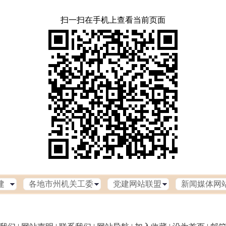
扫一扫在手机上查看当前页面