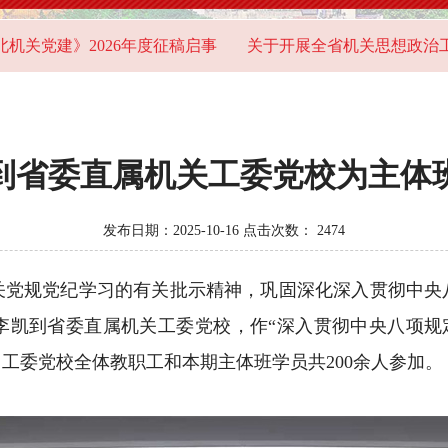
党建》2026年度征稿启事
关于开展全省机关思想政治工作
到省委直属机关工委党校为主体
发布日期：2025-10-16 点击次数：
2474
规党纪学习的有关批示精神，巩固深化深入贯彻中央八项
李凯到省委直属机关工委党校，作“深入贯彻中央八项规定
工委党校全体教职工和本期主体班学员共200余人参加。