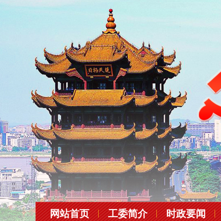
网站首页
工委简介
时政要闻