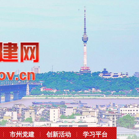
市州党建
创新活动
学习平台