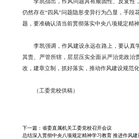
李凯指出，作风问题具有顽固性、反复性，当
仍然存在“四风”问题隐形变异行为凸显，手
题，要准确认清当前贯彻落实中央八项规定精
李凯强调，作风建设永远在路上，要认真学习
其责、严管所辖，层层压实全面从严治党政治
改，建章立制，抓好落实，推动作风建设规范
（工委党校供稿）
下一篇：省委直属机关工委党校召开会议
总结深入贯彻中央八项规定精神学习教育 推进作风建