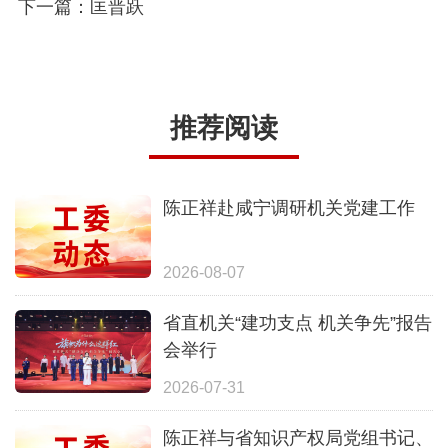
下一篇：匡晋跃
推荐阅读
陈正祥赴咸宁调研机关党建工作
2026-08-07
省直机关“建功支点 机关争先”报告
会举行
2026-07-31
陈正祥与省知识产权局党组书记、