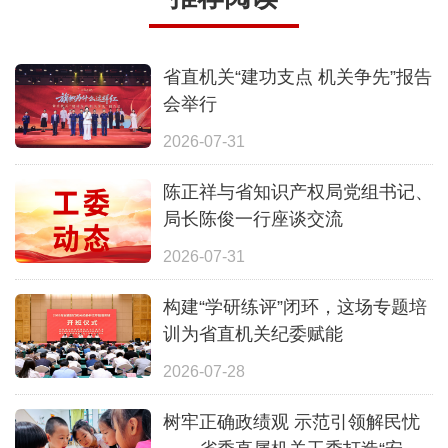
省直机关“建功支点 机关争先”报告
会举行
2026-07-31
陈正祥与省知识产权局党组书记、
局长陈俊一行座谈交流
2026-07-31
构建“学研练评”闭环，这场专题培
训为省直机关纪委赋能
2026-07-28
树牢正确政绩观 示范引领解民忧