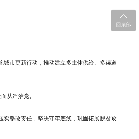
回顶部
施城市更新行动，推动建立多主体供给、多渠道
面从严治党。
压实整改责任，坚决守牢底线，巩固拓展脱贫攻