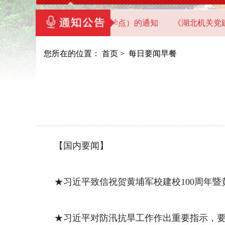
直机关党员干部教育基地（教学点）的通知
《湖北机关党建》
您所在的位置：
首页
>
每日要闻早餐
【国内要闻】
★习近平致信祝贺黄埔军校建校100周年暨黄
★习近平对防汛抗旱工作作出重要指示，要求