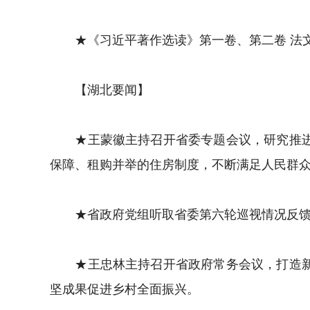
★《习近平著作选读》第一卷、第二卷 法文
【湖北要闻】
★王蒙徽主持召开省委专题会议，研究推进城
保障、租购并举的住房制度，不断满足人民群
★省政府党组听取省委第六轮巡视情况反馈，
★王忠林主持召开省政府常务会议，打造新增
坚成果促进乡村全面振兴。