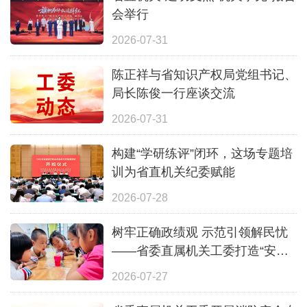
会举行
2026-07-31
陈正祥与省知识产权局党组书记、
局长陈俊一行座谈交流
2026-07-31
构建“学研练评”闭环，这场专题培
训为省直机关纪委赋能
2026-07-28
树牢正确政绩观 示范引领解民忧
——省委直属机关工委打造“安心
一夏”全覆盖暑期照护体系
2026-07-27