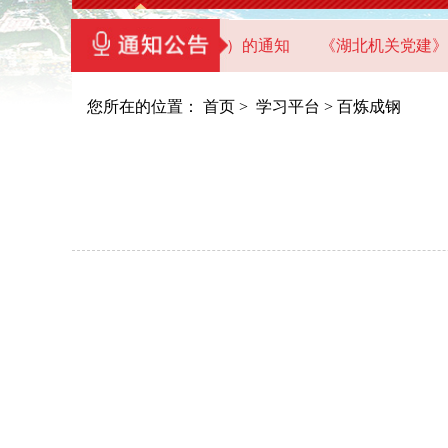
关党员干部教育基地（教学点）的通知
《湖北机关党建》20
您所在的位置：
首页
>
学习平台
>
百炼成钢