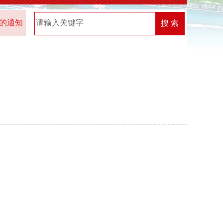
通知
2025年“机关党建创新榜”优秀案例名单
2026年中
搜 索