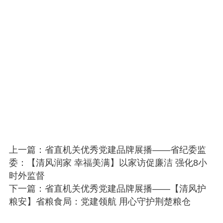
上一篇：省直机关优秀党建品牌展播——省纪委监
委：【清风润家 幸福美满】以家访促廉洁 强化8小
时外监督
下一篇：省直机关优秀党建品牌展播——【清风护
粮安】省粮食局：党建领航 用心守护荆楚粮仓