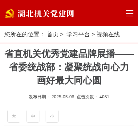
您所在的位置：
首页
>
学习平台
>
视频在线
省直机关优秀党建品牌展播——
省委统战部：凝聚统战向心力
画好最大同心圆
发布日期：
2025-05-06 点击次数：
4051
大
中
小