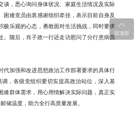
交谈，悉心询问身体状况、家庭生活情况及实际
。困难党员由衷感谢组织牵挂，表示目前自身及
积极乐观的心态，勇敢面对生活挑战，同时要求
回顶部
处。随后，肖子政一行还走访慰问了分行患病员
时代加强和改进思想政治工作部署要求的具体行
强调，各级党组织要切实提高政治站位，深入基
困难群体需求，用心用情解决实际问题，真正实
显邮储温度，助力全行高质量发展。