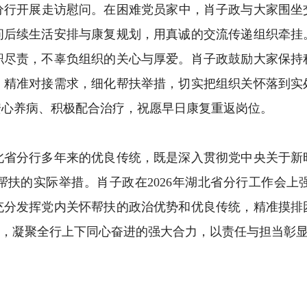
行开展走访慰问。在困难党员家中，肖子政与大家围坐
问后续生活安排与康复规划，用真诚的交流传递组织牵挂
职尽责，不辜负组织的关心与厚爱。肖子政鼓励大家保持
，精准对接需求，细化帮扶举措，切实把组织关怀落到实
安心养病、积极配合治疗，祝愿早日康复重返岗位。
分行多年来的优良传统，既是深入贯彻党中央关于新
帮扶的实际举措。肖子政在2026年湖北省分行工作会上
充分发挥党内关怀帮扶的政治优势和优良传统，精准摸排
效，凝聚全行上下同心奋进的强大合力，以责任与担当彰