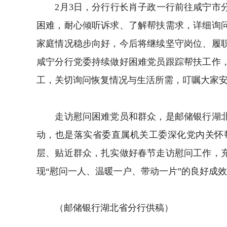
2月3日，分行行长肖子政一行前往咸宁市分
困难，耐心倾听诉求、了解帮扶需求，详细询
家庭情况稳步向好，今后将继续坚守岗位、履
咸宁分行党委持续做好困难党员跟踪帮扶工作
工，关切询问恢复情况与生活所需，叮嘱大家
走访慰问困难党员和群众，是邮储银行湖北省
动，也是落实省委直属机关工委深化党内关怀
层、贴近群众，扎实做好春节走访慰问工作，
现“慰问一人、温暖一户、带动一片”的良好成
（邮储银行湖北省分行供稿）